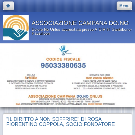
Menu
ASSOCIAZIONE CAMPANA DO.NO
Dolore No Onlus accreditata presso A.O.R.N. Santobono-
Pausilipon
"IL DIRITTO A NON SOFFRIRE" DI ROSA
FIORENTINO COPPOLA, SOCIO FONDATORE