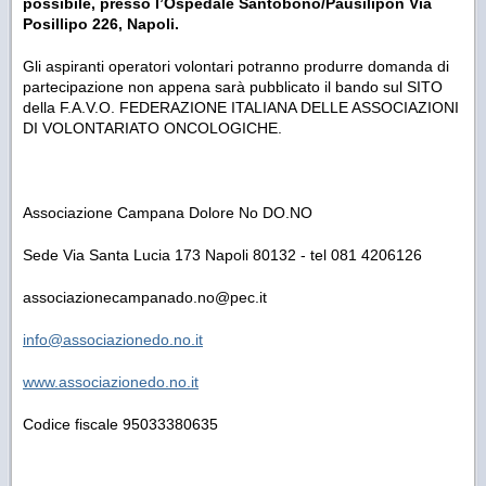
possibile, presso l’Ospedale Santobono/Pausilipon Via
Posillipo 226, Napoli.
Gli aspiranti operatori volontari potranno produrre domanda di
partecipazione non appena sarà pubblicato il bando sul SITO
della F.A.V.O. FEDERAZIONE ITALIANA DELLE ASSOCIAZIONI
DI VOLONTARIATO ONCOLOGICHE.
Associazione Campana Dolore No DO.NO
Sede Via Santa Lucia 173 Napoli 80132 - tel 081 4206126
associazionecampanado.no@pec.it
info@associazionedo.no.it
www.associazionedo.no.it
Codice fiscale 95033380635