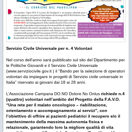
Servizio Civile Universale per n. 4 Volontari
Nel corso dell'anno sarà pubblicato sul sito del Dipartimento per
le Politiche Giovanili e il Servizio Civile Universale
(www.serviziocivile.gov.it ) il “Bando per la selezione di operatori
volontari da impiegare in progetti di Servizio civile universale in
Italia” riservato ai giovani dai 18 ai 28 anni.
L’Associazione Campana DO.NO Dolore No Onlus
richiede n.4
(quattro) volontari nell’ambito del Progetto della F.A.V.O.
“Una rete per il malato oncologico – riabilitazione,
orientamento e accompagnamento ai servizi”, con
l’obiettivo di offrire ai pazienti pediatrici il recupero e/o il
mantenimento della massima autonomia fisica e
relazionale, garantendo loro la migliore qualità di vita