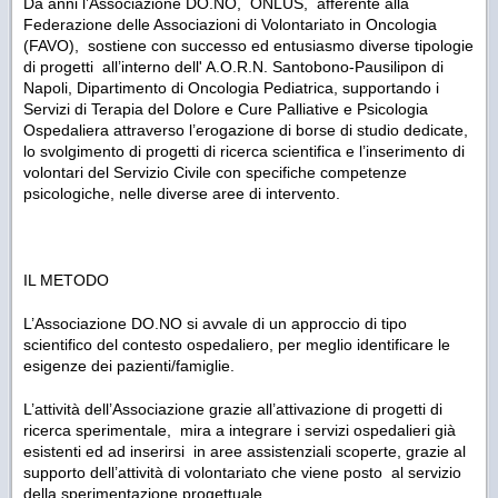
Da anni l’Associazione DO.NO, ONLUS, afferente alla
Federazione delle Associazioni di Volontariato in Oncologia
(FAVO), sostiene con successo ed entusiasmo diverse tipologie
di progetti all’interno dell' A.O.R.N. Santobono-Pausilipon di
Napoli, Dipartimento di Oncologia Pediatrica, supportando i
Servizi di Terapia del Dolore e Cure Palliative e Psicologia
Ospedaliera attraverso l’erogazione di borse di studio dedicate,
lo svolgimento di progetti di ricerca scientifica e l’inserimento di
volontari del Servizio Civile con specifiche competenze
psicologiche, nelle diverse aree di intervento.
IL METODO
L’Associazione DO.NO si avvale di un approccio di tipo
scientifico del contesto ospedaliero, per meglio identificare le
esigenze dei pazienti/famiglie.
L’attività dell’Associazione grazie all’attivazione di progetti di
ricerca sperimentale, mira a integrare i servizi ospedalieri già
esistenti ed ad inserirsi in aree assistenziali scoperte, grazie al
supporto dell’attività di volontariato che viene posto al servizio
della sperimentazione progettuale.