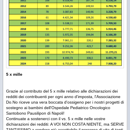
5 x mille
Grazie al contributo del 5 x mille relativo alle dichiarazioni dei
redditi dei contribuenti per ogni anno d'imposta, l'Associazione
Do.No riceve una vera boccata d'ossigeno per i nostri progetti di
sostegno ai bambini dell'Ospedale Pediatrico Oncologico
Santobono Pausilipon di Napoli!
Continuate a sostenerci con il vs. 5 x mille nelle vostre
dichiarazioni dei redditi: A VOI NON COSTA NIENTE, ma SERVE
TANTISSIMO a rendere più accettabile il percorso di vita di tanti